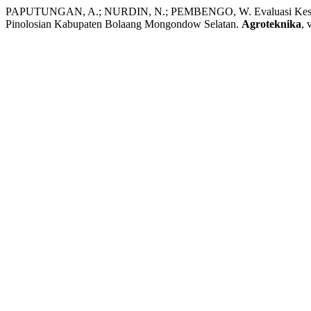
PAPUTUNGAN, A.; NURDIN, N.; PEMBENGO, W. Evaluasi Kesesua
Pinolosian Kabupaten Bolaang Mongondow Selatan.
Agroteknika
, 