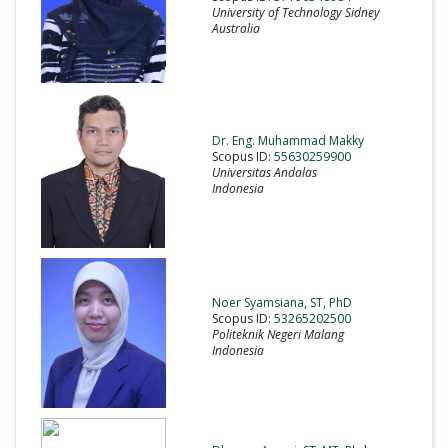
University of Technology Sidney
Australia
Dr. Eng. Muhammad Makky
Scopus ID:
55630259900
Universitas Andalas
Indonesia
Noer Syamsiana, ST, PhD
Scopus ID:
53265202500
Politeknik Negeri Malang
Indonesia