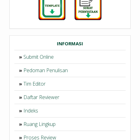
INFORMASI
»
Submit Online
»
Pedoman Penulisan
»
Tim Editor
»
Daftar Reviewer
»
Indeks
»
Ruang Lingkup
»
Proses Review