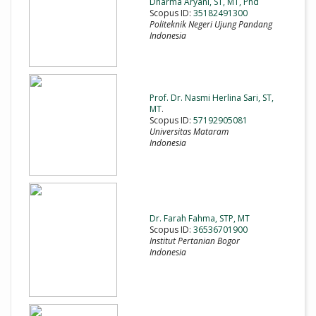
Dharma Aryani, ST, MT, Phd
Scopus ID:
35182491300
Politeknik Negeri Ujung Pandang
Indonesia
Prof. Dr. Nasmi Herlina Sari, ST,
MT
.
Scopus ID:
57192905081
Universitas Mataram
Indonesia
Dr. Farah Fahma, STP, MT
Scopus ID:
36536701900
Institut Pertanian Bogor
Indonesia