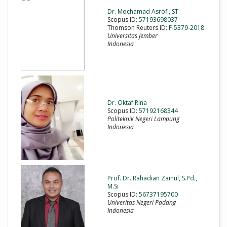
Dr. Mochamad Asrofi, ST
Scopus ID:
57193698037
Thomson Reuters ID:
F-5379-2018
Universitas Jember
Indonesia
Dr. Oktaf Rina
Scopus ID:
57192168344
Politeknik Negeri Lampung
Indonesia
Prof. Dr. Rahadian Zainul, S.Pd.,
M.Si
Scopus ID:
56737195700
Univeritas Negeri Padang
Indonesia