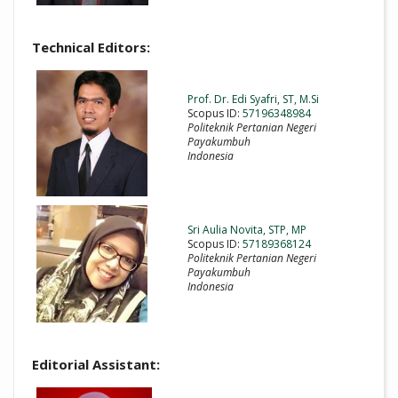
Technical Editors:
Prof. Dr. Edi Syafri, ST, M.Si
Scopus ID:
57196348984
Politeknik Pertanian Negeri
Payakumbuh
Indonesia
Sri Aulia Novita, STP, MP
Scopus ID:
57189368124
Politeknik Pertanian Negeri
Payakumbuh
Indonesia
Editorial Assistant: