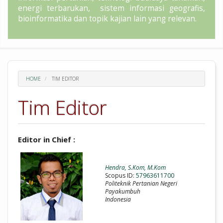
energi terbarukan, sistem informasi geografis,
bioinformatika dan topik kajian lain yang relevan.
HOME
TIM EDITOR
Tim Editor
Editor in Chief :
Hendra, S.Kom, M.Kom
Scopus ID:
57963611700
Politeknik Pertanian Negeri
Payakumbuh
Indonesia